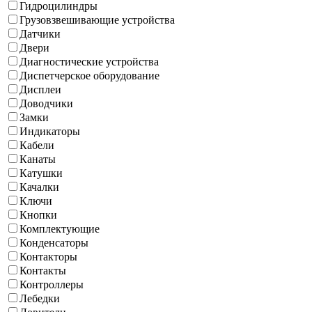
Гидроцилиндры
Грузовзвешивающие устройства
Датчики
Двери
Диагностические устройства
Диспетчерское оборудование
Дисплеи
Доводчики
Замки
Индикаторы
Кабели
Канаты
Катушки
Качалки
Ключи
Кнопки
Комплектующие
Конденсаторы
Контакторы
Контакты
Контроллеры
Лебедки