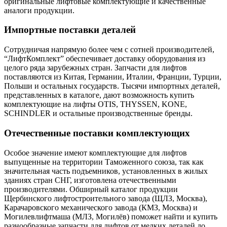
оригинальные лифтовые комплектующие и качественные
аналоги продукции.
Импортные поставки деталей
Сотрудничая напрямую более чем с сотней производителей,
“ЛифтКомплект” обеспечивает доставку оборудования из
целого ряда зарубежных стран. Запчасти для лифтов
поставляются из Китая, Германии, Италии, Франции, Турции,
Польши и остальных государств. Тысячи импортных деталей,
представленных в каталоге, дают возможность купить
комплектующие на лифты OTIS, THYSSEN, KONE,
SCHINDLER и остальные производственные бренды.
Отечественные поставки комплектующих
Особое значение имеют комплектующие для лифтов
выпущенные на территории Таможенного союза, так как
значительная часть подъемников, установленных в жилых
зданиях стран СНГ, изготовлена отечественными
производителями. Обширный каталог продукции
Щербинского лифтостроительного завода (ЩЛЗ, Москва),
Карачаровского механического завода (КМЗ, Москва) и
Могилевлифтмаша (МЛЗ, Могилёв) поможет найти и купить
разнообразные запчасти для лифтов от мелких деталей до