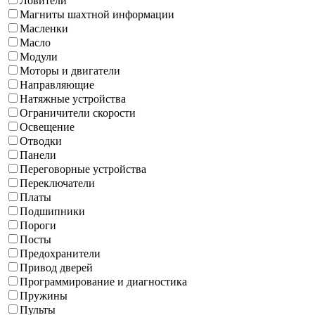
Ловители
Магниты шахтной информации
Масленки
Масло
Модули
Моторы и двигатели
Направляющие
Натяжные устройства
Ограничители скорости
Освещение
Отводки
Панели
Переговорные устройства
Переключатели
Платы
Подшипники
Пороги
Посты
Предохранители
Привод дверей
Программирование и диагностика
Пружины
Пульты