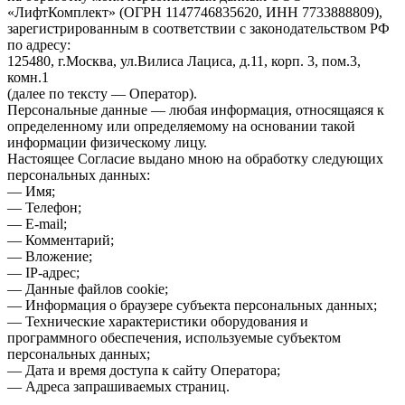
«ЛифтКомплект» (ОГРН 1147746835620, ИНН 7733888809),
зарегистрированным в соответствии с законодательством РФ
по адресу:
125480, г.Москва, ул.Вилиса Лациса, д.11, корп. 3, пом.3,
комн.1
(далее по тексту — Оператор).
Персональные данные — любая информация, относящаяся к
определенному или определяемому на основании такой
информации физическому лицу.
Настоящее Согласие выдано мною на обработку следующих
персональных данных:
— Имя;
— Телефон;
— E-mail;
— Комментарий;
— Вложение;
— IP-адрес;
— Данные файлов cookie;
— Информация о браузере субъекта персональных данных;
— Технические характеристики оборудования и
программного обеспечения, используемые субъектом
персональных данных;
— Дата и время доступа к сайту Оператора;
— Адреса запрашиваемых страниц.