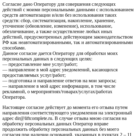
Согласие дано Оператору для совершения следующих
действий с моими персональными данными с использованием
средств автоматизации и/или без использования таких
средств: сбор, систематизация, накопление, хранение,
уточнение (обновление, изменение), использование,
обезличивание, а также осуществление любых иных
действий, предусмотренных действующим законодательством
РФ как неавтоматизированными, так и автоматизированными
способами.
Данное согласие дается Оператору для обработки моих
персональных данных в следующих целях:
— предоставление мне услуг/работ;
— направление в мой адрес уведомлений, касающихся
предоставляемых услуг/работ;
— подготовка и направление ответов на мои запросы;
— направление в мой адрес информации, в том числе
рекламной, о мероприятиях/товарах/услугах/работах
Оператора.
Настоящее согласие действует до момента его отзыва путем
направления соответствующего уведомления на электронный
адрес dir@liftcomplete.ru. В случае отзыва мною согласия на
обработку персональных данных Оператор вправе
продолжить обработку персональных данных без моего
согласия при наличии оснований, указанных в пунктах 2 – 11