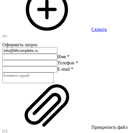
Скрыть
Оформить запрос
Имя
*
Телефон
*
E-mail
*
Прикрепить файл