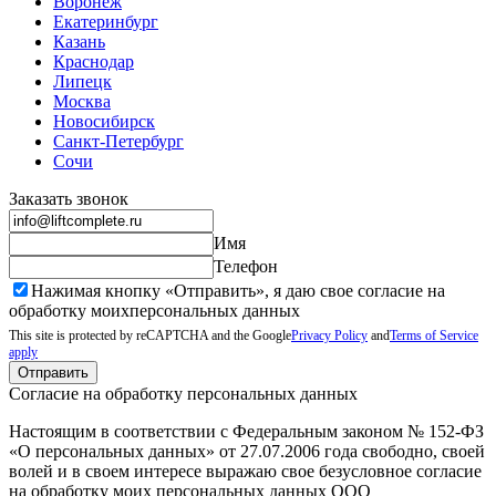
Воронеж
Екатеринбург
Казань
Краснодар
Липецк
Москва
Новосибирск
Санкт-Петербург
Сочи
Заказать звонок
Имя
Телефон
Нажимая кнопку «Отправить», я даю свое согласие на
обработку моих
персональных данных
This site is protected by reCAPTCHA and the Google
Privacy Policy
and
Terms of Service
apply
Отправить
Согласие на обработку персональных данных
Настоящим в соответствии с Федеральным законом № 152-ФЗ
«О персональных данных» от 27.07.2006 года свободно, своей
волей и в своем интересе выражаю свое безусловное согласие
на обработку моих персональных данных ООО