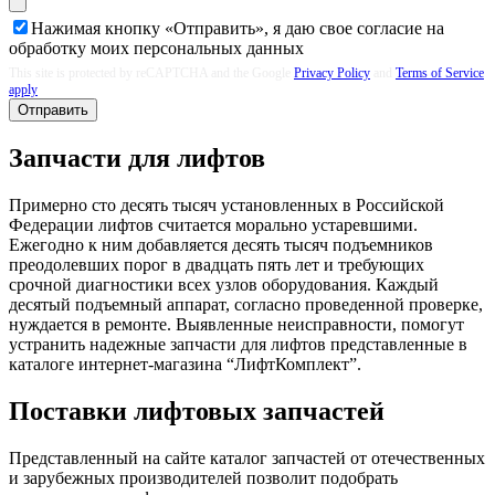
Нажимая кнопку «Отправить», я даю свое согласие на
обработку моих
персональных данных
This site is protected by reCAPTCHA and the Google
Privacy Policy
and
Terms of Service
apply
Отправить
Запчасти для лифтов
Примерно сто десять тысяч установленных в Российской
Федерации лифтов считается морально устаревшими.
Ежегодно к ним добавляется десять тысяч подъемников
преодолевших порог в двадцать пять лет и требующих
срочной диагностики всех узлов оборудования. Каждый
десятый подъемный аппарат, согласно проведенной проверке,
нуждается в ремонте. Выявленные неисправности, помогут
устранить надежные запчасти для лифтов представленные в
каталоге интернет-магазина “ЛифтКомплект”.
Поставки лифтовых запчастей
Представленный на сайте каталог запчастей от отечественных
и зарубежных производителей позволит подобрать